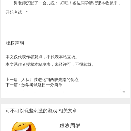
男老师沉默了一会儿说："好吧！各位同学请把课本收起来，
开始考试！"
版权声明
本文仅代表作者观点，不代表本站立场。
本文系作者授权本站发表，未经许可，不得转载。
上一篇 :
人从四肢进化到两肢走路的优点
下一篇 :
数学考试题目十分简单
可不可以玩些刺激的游戏-相关文章
虚岁周岁