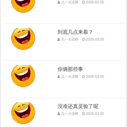
九一大话网
2026-03-20
到底几点来着？
九一大话网
2026-03-20
你俩那些事
九一大话网
2026-03-20
没准还真灵验了呢
九一大话网
2026-03-20