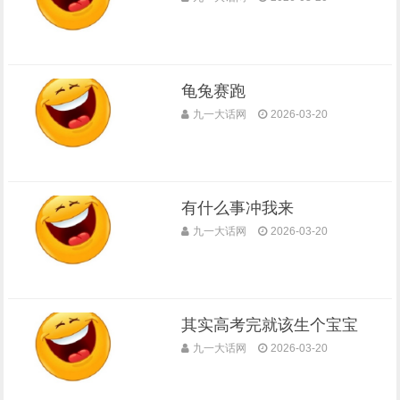
龟兔赛跑
九一大话网
2026-03-20
有什么事冲我来
九一大话网
2026-03-20
其实高考完就该生个宝宝
九一大话网
2026-03-20