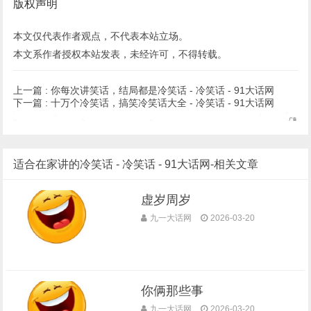
版权声明
本文仅代表作者观点，不代表本站立场。
本文系作者授权本站发表，未经许可，不得转载。
上一篇 :
你每次讲笑话，结局都是冷笑话 - 冷笑话 - 91大话网
下一篇 :
十万个冷笑话，搞笑冷笑话大全 - 冷笑话 - 91大话网
适合在家讲的冷笑话 - 冷笑话 - 91大话网-相关文章
虚岁周岁
九一大话网
2026-03-20
你俩那些事
九一大话网
2026-03-20