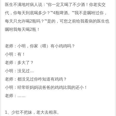
医生不满地对病人说：“你一定又喝了不少酒！你老实交
代，你每天到底喝多少？”“4瓶啤酒。”“我不是嘱咐过你，
每天只允许喝2瓶吗？”“是的，可您之前给我看病的医生也
嘱咐我每天喝2瓶！
老师：小明，你家（喂）有小鸡鸡吗？
小明：有！
老师：多大了？
小明：没见过…
老师：都没见过你咋知道有鸡鸡？
小明：经常听妈妈说爸爸的鸡鸡比我的还小！
老师：……
1、少壮不把妹，老大去相亲。