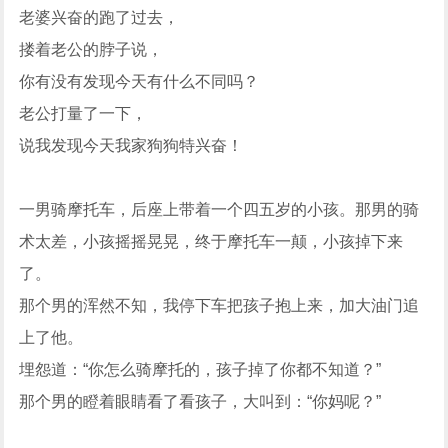
老婆兴奋的跑了过去，
搂着老公的脖子说，
你有没有发现今天有什么不同吗？
老公打量了一下，
说我发现今天我家狗狗特兴奋！
一男骑摩托车，后座上带着一个四五岁的小孩。那男的骑
术太差，小孩摇摇晃晃，终于摩托车一颠，小孩掉下来
了。
那个男的浑然不知，我停下车把孩子抱上来，加大油门追
上了他。
埋怨道：“你怎么骑摩托的，孩子掉了你都不知道？”
那个男的瞪着眼睛看了看孩子，大叫到：“你妈呢？”