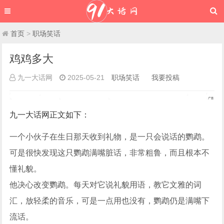
首页
>
职场笑话
鸡鸡多大
九一大话网
2025-05-21
职场笑话
我要投稿
九一大话网
正文如下
：
一个小伙子在生日那天收到礼物，是一只会说话的鹦鹉。
可是很快发现这只鹦鹉满嘴脏话，非常粗鲁，而且根本不
懂礼貌。
他决心改变鹦鹉。每天对它说礼貌用语，教它文雅的词
汇，放轻柔的音乐，可是一点用也没有，鹦鹉仍是满嘴下
流话。