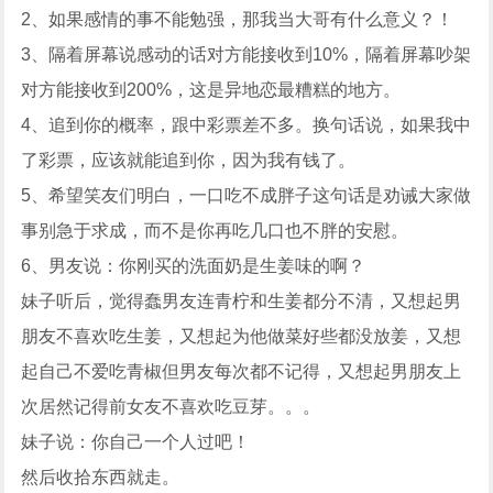
2、如果感情的事不能勉强，那我当大哥有什么意义？！
3、隔着屏幕说感动的话对方能接收到10%，隔着屏幕吵架
对方能接收到200%，这是异地恋最糟糕的地方。
4、追到你的概率，跟中彩票差不多。换句话说，如果我中
了彩票，应该就能追到你，因为我有钱了。
5、希望笑友们明白，一口吃不成胖子这句话是劝诫大家做
事别急于求成，而不是你再吃几口也不胖的安慰。
6、男友说：你刚买的洗面奶是生姜味的啊？
妹子听后，觉得蠢男友连青柠和生姜都分不清，又想起男
朋友不喜欢吃生姜，又想起为他做菜好些都没放姜，又想
起自己不爱吃青椒但男友每次都不记得，又想起男朋友上
次居然记得前女友不喜欢吃豆芽。。。
妹子说：你自己一个人过吧！
然后收拾东西就走。