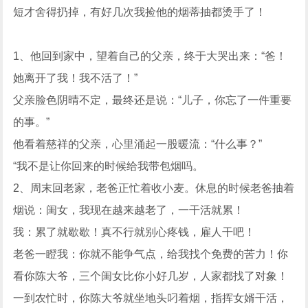
短才舍得扔掉，有好几次我捡他的烟蒂抽都烫手了！
1、他回到家中，望着自己的父亲，终于大哭出来：“爸！
她离开了我！我不活了！”
父亲脸色阴晴不定，最终还是说：“儿子，你忘了一件重要
的事。”
他看着慈祥的父亲，心里涌起一股暖流：“什么事？”
“我不是让你回来的时候给我带包烟吗。
2、周末回老家，老爸正忙着收小麦。休息的时候老爸抽着
烟说：闺女，我现在越来越老了，一干活就累！
我：累了就歇歇！真不行就别心疼钱，雇人干吧！
老爸一瞪我：你就不能争气点，给我找个免费的苦力！你
看你陈大爷，三个闺女比你小好几岁，人家都找了对象！
一到农忙时，你陈大爷就坐地头叼着烟，指挥女婿干活，