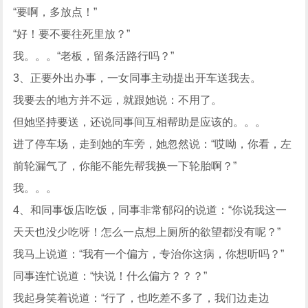
“要啊，多放点！”
“好！要不要往死里放？”
我。。。“老板，留条活路行吗？”
3、正要外出办事，一女同事主动提出开车送我去。
我要去的地方并不远，就跟她说：不用了。
但她坚持要送，还说同事间互相帮助是应该的。。。
进了停车场，走到她的车旁，她忽然说：“哎呦，你看，左
前轮漏气了，你能不能先帮我换一下轮胎啊？”
我。。。
4、和同事饭店吃饭，同事非常郁闷的说道：“你说我这一
天天也没少吃呀！怎么一点想上厕所的欲望都没有呢？”
我马上说道：“我有一个偏方，专治你这病，你想听吗？”
同事连忙说道：“快说！什么偏方？？？”
我起身笑着说道：“行了，也吃差不多了，我们边走边