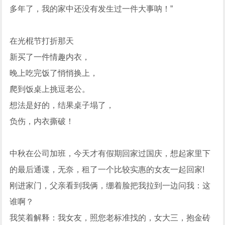
多年了，我的家中还没有发生过一件大事呐！”
在光棍节打折那天
新买了一件情趣内衣，
晚上吃完饭了悄悄换上，
爬到饭桌上挑逗老公。
想法是好的，结果桌子塌了，
负伤，内衣撕破！
中秋在公司加班，今天才有假期回家过国庆，想起家里下
的最后通谍，无奈，租了一个比较实惠的女友一起回家!
刚进家门，父亲看到我俩，绷着脸把我拉到一边问我：这
谁啊？
我笑着解释：我女友，照您老标准找的，女大三，抱金砖