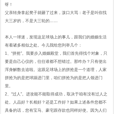
呀！
父亲转身拿起凳子就砸了过来，泼口大骂：老子是叫你找
大三岁的，不是大三轮的……
本人一球迷，发现这足球场上的事儿，跟我们的婚姻生活
有着诸多相似之处。今儿我给您列举几个：
1、“拼抢”。我要步入婚姻殿堂，我们首先得找个对象，只
要是自己心仪的，往往谁都不想错过。那咋办？只有使出
浑身解数去追啦。这跟足球场上的拼抢是一个道理，人家
拼抢为的是把球踢进门里，咱们拼抢为的是把人领进门
里。
2、“过人”。进攻能不能取得成功，取决于咱有没有过人之
处。人品好？长相好？还是工作好？如果上述条件您都不
具备的话，您有宝马、豪宅跟存款也同样好使。因为人们