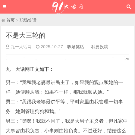
首页
>
职场笑话
不是大三轮的
九一大话网
2025-10-27
职场笑话
我要投稿
九一大话网
正文如下
：
男一：“我和我老婆最讲民主了，如果我的观点和她的一
样，她便顺从我；如果不一样，那我就顺从她。”
男二：“我跟我老婆最讲平等，平时家里由我管理一切事
务，她则管理狗狗和我。”
男三：“嘿嘿！我就不同了，我是大男子主义者，但凡家中
大事皆由我负责，小事则由她负责。不过还好，结婚这么