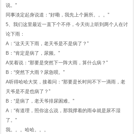
说。”
同事淡定起身说道：“好嘞，我先上个厕所。。。”
5、我们这里最近一直下个不停，今天街上听到两个人在讨
论下雨：
A：“这天天下雨，老天爷是不是病了？”
B：“肯定是病了，尿频。”
A笑着说：“那要是突然下一阵大雨，算什么病？”
B：“突然下大雨？尿急呗。”
A听得哈哈大笑，接着问：“那要是长时间不下一滴雨，老
天爷是不是也病了？”
B：“是病了，老天爷排尿困难。”
A：“有道理，照你这么说，那我撑着的雨伞就是尿不湿
了。”
我。。。哈哈。。。