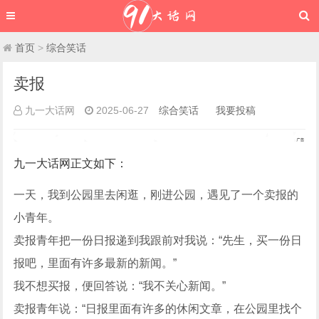
首页
>
综合笑话
卖报
九一大话网
2025-06-27
综合笑话
我要投稿
九一大话网
正文如下
：
一天，我到公园里去闲逛，刚进公园，遇见了一个卖报的
小青年。
卖报青年把一份日报递到我跟前对我说：“先生，买一份日
报吧，里面有许多最新的新闻。”
我不想买报，便回答说：“我不关心新闻。”
卖报青年说：“日报里面有许多的休闲文章，在公园里找个